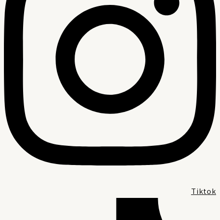
Tikto