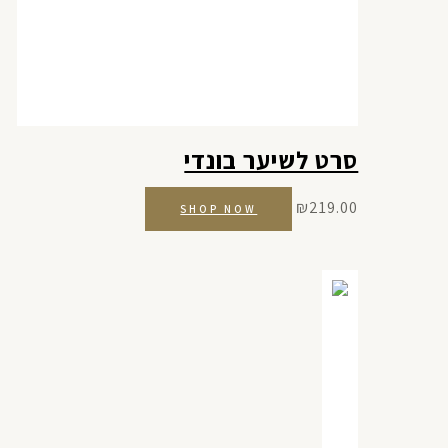
סרט לשיער בונדי
₪
219.00
SHOP NOW