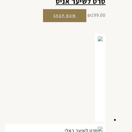
סרט לשיער אניס
₪
199.00
SHOP NOW