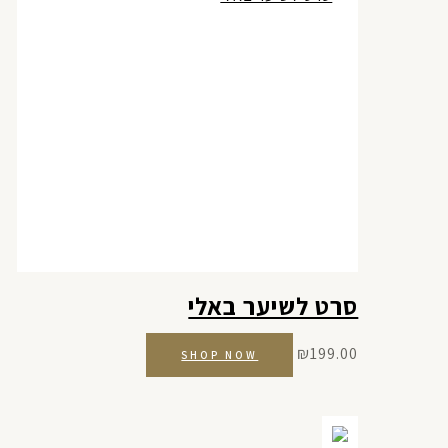
סרט לשיער באלי
₪
199.00
SHOP NOW