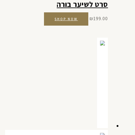
סרט לשיער בורה
₪
199.00
SHOP NOW