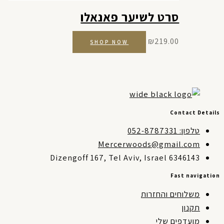
סרט לשיער פאנאלו
₪
219.00
SHOP NOW
Contact Detai
טלפון: 052-8787331
Mercerwoods@gmail.com
Dizengoff 167, Tel Aviv, Israel 6346143
Fast navigati
משלוחים והחזרות
תקנון
מועדפים שלי