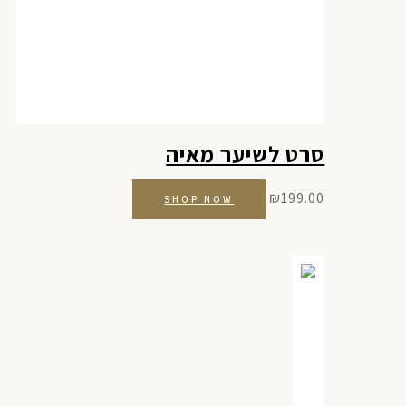
סרט לשיער מאיה
₪
199.00
SHOP NOW