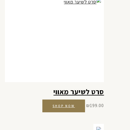
סרט לשיער מאווי
₪
199.00
SHOP NOW