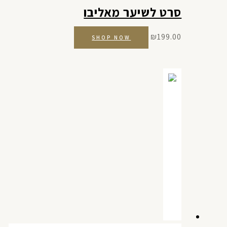
סרט לשיער מאליבו
₪
199.00
SHOP NOW