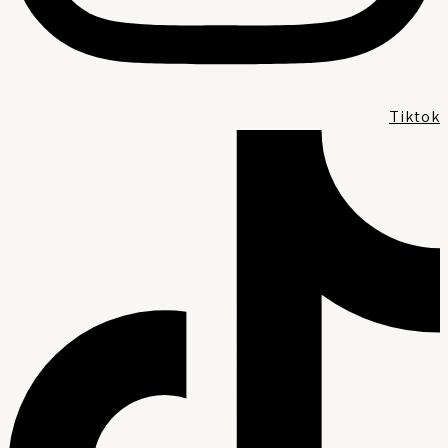
Tikto