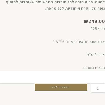
להווה. פריט חובה לכל חובבות התכשיטים שאוהבות להוסיף
נופך של יוקרה וייחודיות לכל מראה.
₪
249.00
כסף 925
one size מתאים למידות 6 7 8 9
אורך 8 מ"מ
מות
הערות נוספות
ל
בעת
תני
הוספה לסל
סף