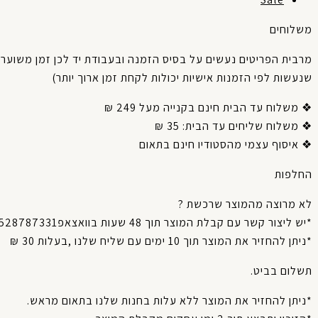
משלוחים
מרבית
הפריטים
נעשים
על
בסיס
הזמנה
ובעבודת
יד
לכן
זמן
משוער
שנעשות
לפי
הזמנות
אישיות
יכולות
לקחת
זמן
ארוך
יותר
)
❖ משלוח עד הבית חינם בקנייה מעל 249 ₪
❖ משלוח שליחים עד הבית: 35 ₪
❖ איסוף עצמי מהסטודיו חינם בתאום
החלפות
לא מרוצה מהמוצר שרכשת ?
*יש ליצור קשר עם קבלת המוצר תוך 48 שעות בוואצאפ0528787331.
*ניתן להחזיר את המוצר תוך 10 ימים עם שליח שלנו ,בעלות 30 ₪
תשלום בביט.
*ניתן להחזיר את המוצר ללא עלות בחנות שלנו בתאום מראש.