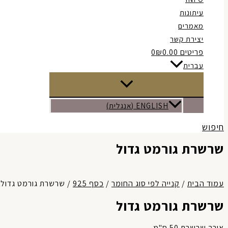
עיתונות
מאמרים
יצירת קשר
פריטים 0
₪0.00
עברית
ENGLISH
(
אנגלית
)
חיפוש
שרשרת גורמט גדול
עמוד הבית
/
קנייה לפי סוג החומר
/
כסף 925
/ שרשרת גורמט גדול
שרשרת גורמט גדול
אורך שרשרת 50 ס"מ