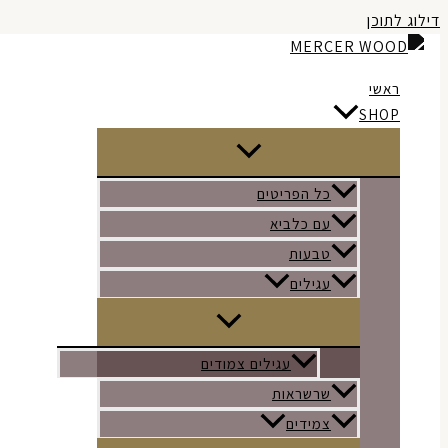
דילוג לתוכן
ראשי
SHOP
כל הפריטים
עם כלביא
טבעות
עגילים
עגילים צמודים
שרשראות
צמידים