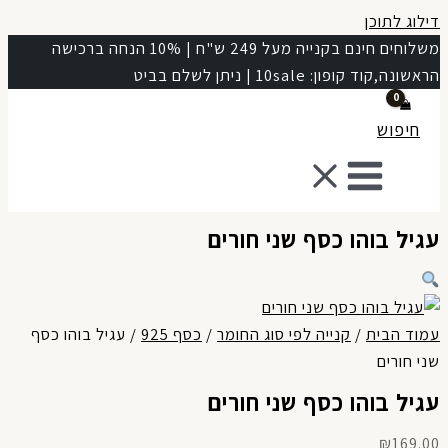
לוג לתוכן
משלוחים חינם בקנייה מעל 249 ש"ח | 10% הנחה ברכישה
שונה,קוד קופון: 10sale | ניתן לשלם בביט
חיפוש
גיל בוהו כסף שני חורים
מוד הבית
/
קנייה לפי סוג החומר
/
כסף 925
/ עגיל בוהו כסף
י חורים
גיל בוהו כסף שני חורים
₪
169.0