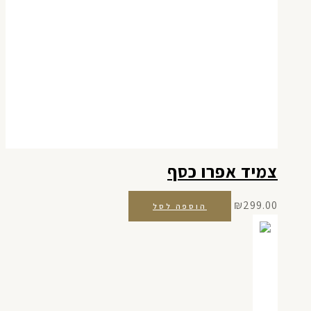
צמיד אפרו כסף
₪
299.00
הוספה לסל