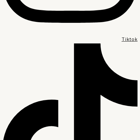
Tikto