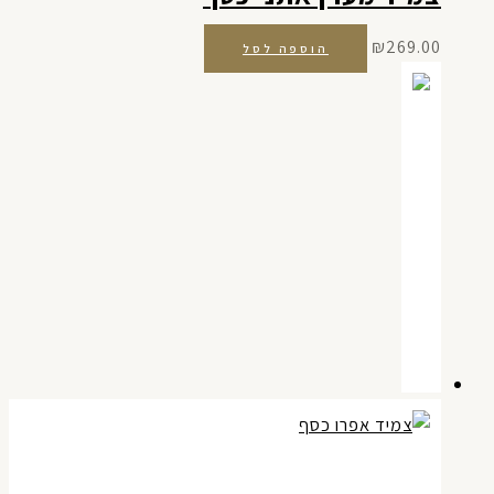
₪
269.00
הוספה לסל