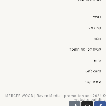
ראשי
קצת עלי
חנות
קנייה לפי סוג החומר
info
Gift card
יצירת קשר
© 2024 MERCER WOOD | Raven Media - promotion and
website building
T
I
F