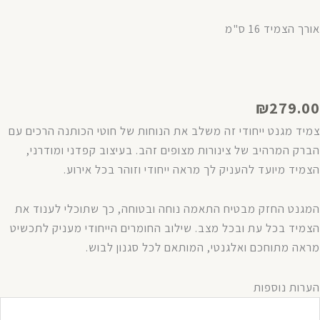
אורך הצמיד 16 ס"מ
₪
279.00
צמיד מגנט ייחודי זה משלב את הנוחות של חוטי הכותנה הרכים עם
הברק המרהיב של צינורות מצופים זהב. בעיצוב קפדני ומודרני,
הצמיד מיועד להעניק לך מראה ייחודי וזוהר בכל אירוע.
המגנט החזק מבטיח התאמה נוחה ובטוחה, כך שתוכלי לענוד את
הצמיד בכל עת ובכל מצב. שילוב החומרים הייחודי מעניק לתכשיט
מראה מתוחכם ואלגנטי, המותאם לכל סגנון לבוש.
מות
הערות נוספות
ל