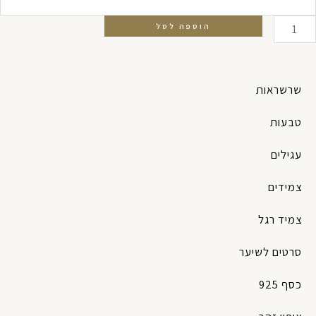
מיד
גנט
הוספה לסל
רוק
שרשראות
טבעות
עגילים
צמידים
צמיד רגל
סרטים לשיער
כסף 925