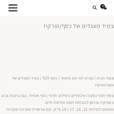
ילוג
חיפוש
תוכן
צמיד מעגלים של כסף/טורקיז
עמוד הבית
/
קנייה לפי סוג החומר
/
כסף 925
/ צמיד מעגלים של
כסף/טורקיז
עשוי חוטי כותנה איכותיים בשילוב חרוזי כסף אמיתי, עם נגיעות צבע
בטורקיז ואדום לנוכחות חמה ומלאת חיים.
מותאם למידות 15, 16, 17 ו-19 ס"מ, עם שרשרת הארכה מובנית