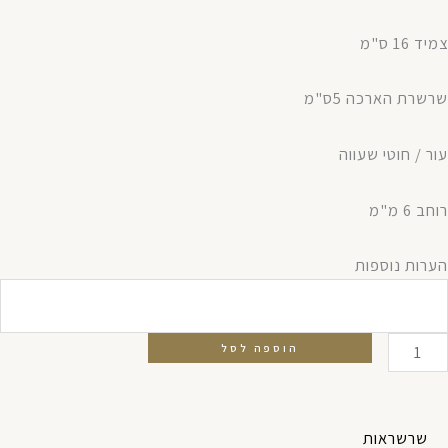
צמיד 16 ס"מ
שרשרת הארכה 5ס"מ
עור / חוטי שעווה
רוחב 6 מ"מ
מות
הערות נוספות
ל
מיד
ין
הוספה לסל
רע
חור
שרשראות