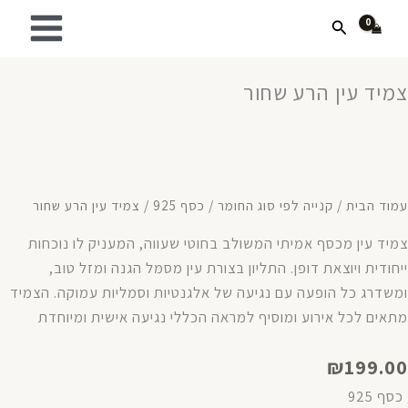
ילוג
חיפוש
תוכן
צמיד עין הרע שחור
עמוד הבית
/
קנייה לפי סוג החומר
/
כסף 925
/ צמיד עין הרע שחור
צמיד עין מכסף אמיתי המשולב בחוטי שעווה, המעניק לו נוכחות
ייחודית ויוצאת דופן. התליון בצורת עין מסמל הגנה ומזל טוב,
ומשדרג כל הופעה עם נגיעה של אלגנטיות וסמליות עמוקה. הצמיד
מתאים לכל אירוע ומוסיף למראה הכללי נגיעה אישית ומיוחדת
₪
199.00
ֱ כסף 925