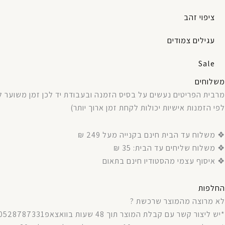
ציפוי זהב
עגילים צמודים
Sale
משלוחים
מרבית
הפריטים
נעשים
על
בסיס
הזמנה
ובעבודת
יד
לכן
זמן
משוער
ל
לפי
הזמנות
אישיות
יכולות
לקחת
זמן
ארוך
יותר
)
❖ משלוח עד הבית חינם בקנייה מעל 249 ₪
❖ משלוח שליחים עד הבית: 35 ₪
❖ איסוף עצמי מהסטודיו חינם בתאום
החלפות
לא מרוצה מהמוצר שרכשת ?
*יש ליצור קשר עם קבלת המוצר תוך 48 שעות בוואצאפ0528787331.