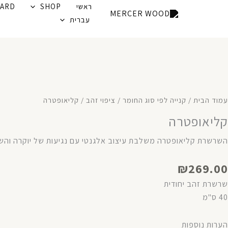
ילוג
ראשי
SHOP
CARD
תוכן
עברית
עמוד הבית
/
קנייה לפי סוג החומר
/
ציפוי זהב
/ קליאופטרה
קליאופטרה
השרשרת קליאופטרה משלבת עיצוב אלגנטי עם נגיעות של יוקרה ו
₪
269.00
שרשרת זהב יחודית
40 ס"מ
מות
הערות נוספות