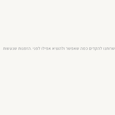
רותנו
להקדים
כמה
שאפשר
ולהוציא
אפילו
לפני
.
הזמנות
שנעשות