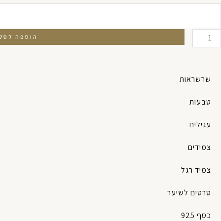
ל
ליאופטרה
הוספה לסל
שרשראות
טבעות
עגילים
צמידים
צמיד רגל
סרטים לשיער
כסף 925