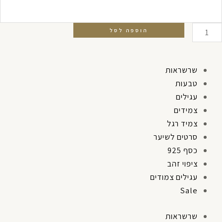
ל
רשרת
הוספה לסל
פרו
צרה
שרשראות
טבעות
עגילים
צמידים
צמיד רגל
סרטים לשיער
כסף 925
ציפוי זהב
עגילים צמודים
Sale
שרשראות