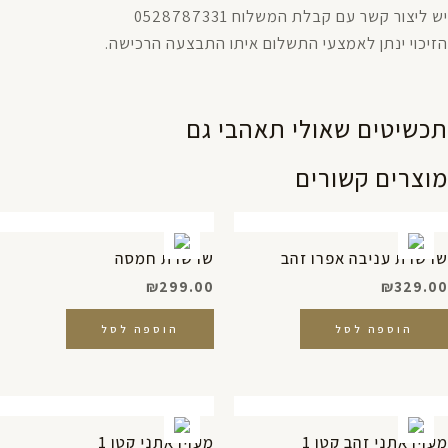
יש ליצור קשר עם קבלת המשלוח 0528787331
הזיכוי ינתן לאמצעי התשלום איתו התבצעה הרכישה.
תכשיטים שאולי תאהבי גם
מוצרים קשורים
שרשרת עניבה אפרו זהב
שרשרת חמסה
₪
299.00
₪
329.00
הוספה לסל
הוספה לסל
מעוין אתני זהב קטן 1
מעוין אתני קטן 1