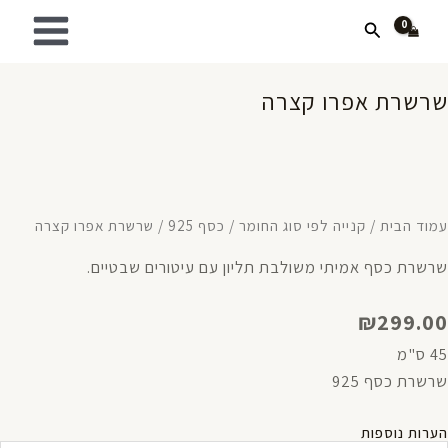
ילוג
MAIN
חיפוש
תוכן
MENU
שרשרת אפרו קצרה
עמוד הבית
/
קנייה לפי סוג החומר
/
כסף 925
/ שרשרת אפרו קצרה
שרשרת כסף אמיתי משולבת תליון עם עיטורים שבטיים.
₪
299.00
45 ס"מ
שרשרת כסף 925
הערות נוספות
מות