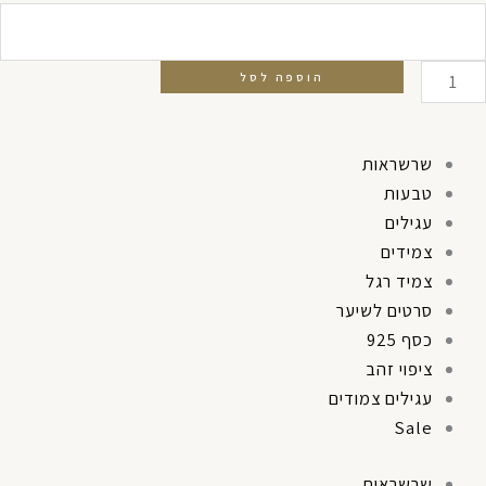
ל
רשרת
ורמט
הוספה לסל
טן
שרשראות
טבעות
עגילים
צמידים
צמיד רגל
סרטים לשיער
כסף 925
ציפוי זהב
עגילים צמודים
Sale
שרשראות