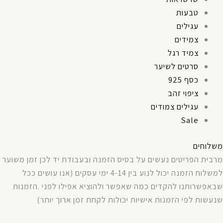
טבעות
עגילים
צמידים
צמיד רגל
סרטים לשיער
כסף 925
ציפוי זהב
עגילים צמודים
Sale
משלוחים
מרבית
הפריטים
נעשים
על
בסיס
הזמנה
ובעבודת
יד
לכן
זמן
משוער
למשלוח
הזמנה
יכול
לנוע
בין
4-14
ימי
עסקים
(
אנו עושים ככל
שבאפשרותנו
להקדים
כמה
שאפשר
ולהוציא
אפילו
לפני
.
הזמנות
שנעשות
לפי
הזמנות
אישיות
יכולות
לקחת
זמן
ארוך
יותר
)