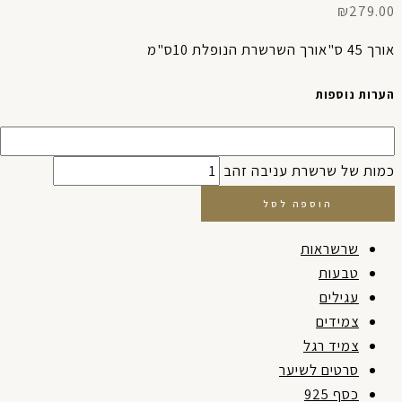
₪
279.0
ס"אורך השרשרת הנופלת 10ס"מ
רות נוספות
מות של שרשרת עניבה זהב
הוספה לסל
שרשראות
טבעות
עגילים
צמידים
צמיד רגל
סרטים לשיער
כסף 925