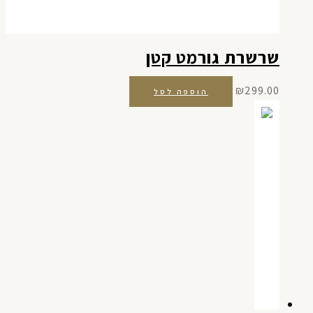
שרשרת גורמט קטן
₪
299.00
הוספה לסל