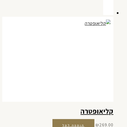
קליאופטרה
₪
269.00
הוספה לסל