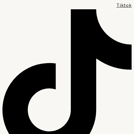
Tikto