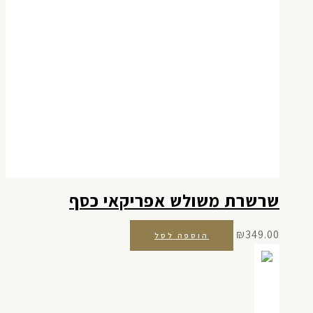
שרשרת משולש אפריקאי כסף
₪
349.00
הוספה לסל