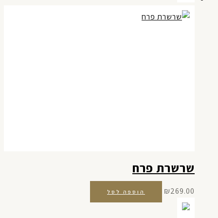
שרשרת פרח
₪
269.00
הוספה לסל