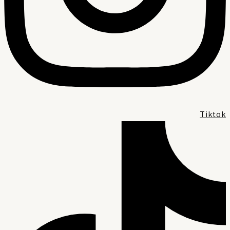
Tikto