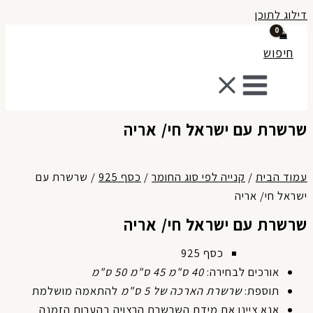
לוג לתוכן
חיפוש
רשרת עם ישראל חי/ אריה
מוד הבית
/
קנייה לפי סוג החומר
/
כסף 925
/ שרשרת עם
ראל חי/ אריה
רשרת עם ישראל חי/ אריה
כסף 925
אורכים לבחירה:
40 ס"מ 45 ס"מ 50 ס"מ
תוספת:
שרשרת הארכה של 5 ס"מ
להתאמה מושלמת
אנא ציינו את מידת השרשרת הרצויה בהערות הזמנה