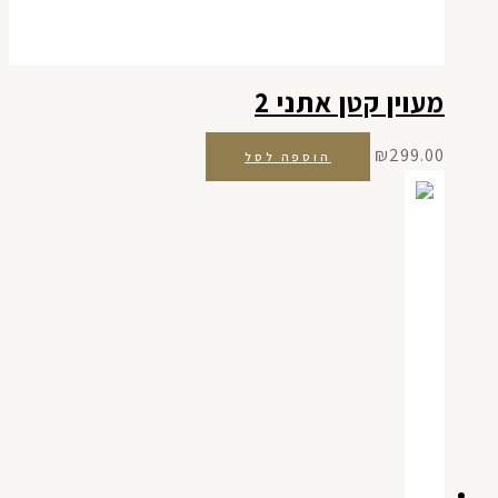
מעוין קטן אתני 2
₪
299.00
הוספה לסל