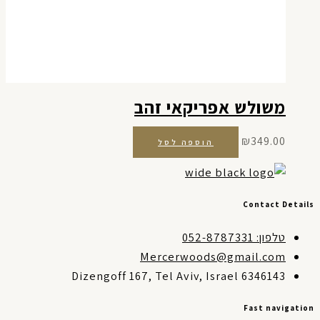
משולש אפריקאי זהב
₪
349.00
הוספה לסל
Contact Detai
טלפון: 052-8787331
Mercerwoods@gmail.com
Dizengoff 167, Tel Aviv, Israel 6346143
Fast navigati