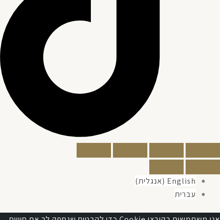
English
(
אנגלית
)
עברית
אנו משתמשים בקובצי Cookie כדי להבטיח שנספק לך את חוויית