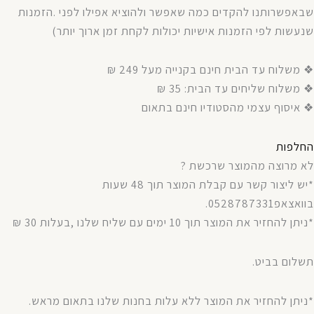
שבאפשרותנו
להקדים
כמה
שאפשר
ולהוציא
אפילו
לפני
.
הזמנות
שנעשות
לפי
הזמנות
אישיות
יכולות
לקחת
זמן
ארוך
יותר
)
❖ משלוח עד הבית חינם בקנייה מעל 249 ₪
❖ משלוח שליחים עד הבית: 35 ₪
❖ איסוף עצמי מהסטודיו חינם בתאום
החלפות
לא מרוצה מהמוצר שרכשת ?
*יש ליצור קשר עם קבלת המוצר תוך 48 שעות
בוואצאפ0528787331.
*ניתן להחזיר את המוצר תוך 10 ימים עם שליח שלנו ,בעלות 30 ₪
תשלום בביט.
*ניתן להחזיר את המוצר ללא עלות בחנות שלנו בתאום מראש.