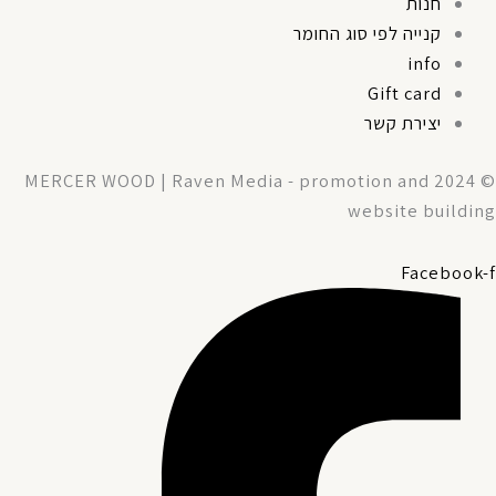
חנות
קנייה לפי סוג החומר
info
Gift card
יצירת קשר
© 2024 MERCER WOOD | Raven Media - promotion and
website building
Facebook-f