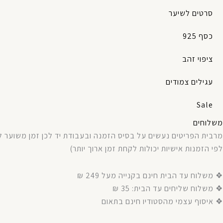
סרטים לשיער
כסף 925
ציפוי זהב
עגילים צמודים
Sale
משלוחים
מרבית
הפריטים
נעשים
על
בסיס
הזמנה
ובעבודת
יד
לכן
זמן
משוער
ל
לפי
הזמנות
אישיות
יכולות
לקחת
זמן
ארוך
יותר
)
❖ משלוח עד הבית חינם בקנייה מעל 249 ₪
❖ משלוח שליחים עד הבית: 35 ₪
❖ איסוף עצמי מהסטודיו חינם בתאום