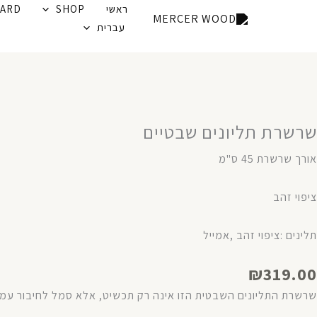
ילוג
ראשי
SHOP
CARD
תוכן
עברית
שרשרת תליונים שבטיים
אורך שרשרת 45 ס"מ
ציפוי זהב
תלינים :ציפוי זהב ,אמייל
₪
319.00
שרשרת התליונים השבטית הזו אינה רק תכשיט, אלא סמל לחיבור עמו