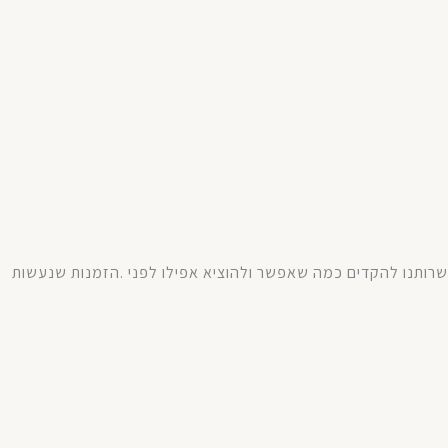
רותנו
להקדים
כמה
שאפשר
ולהוציא
אפילו
לפני
.
הזמנות
שנעשות