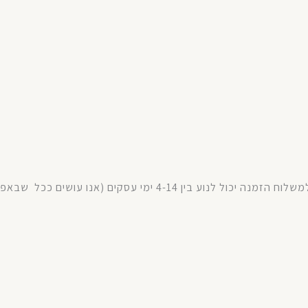
משלוח
הזמנה
יכול
לנוע
בין
4-14
ימי
עסקים
(
אנו עושים ככל
שבאפש