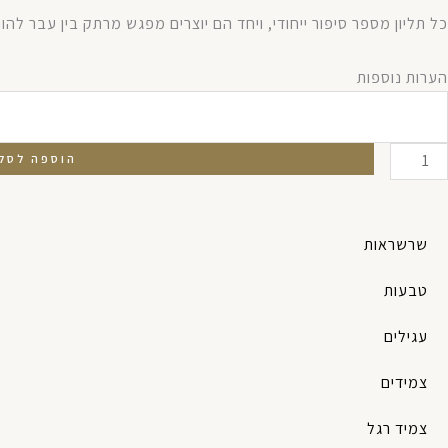
כל תליון מספר סיפור ייחודי, ויחד הם יוצרים מפגש מרתק בין עבר להווה
מות
הערות נוספות
ל
רשרת
ליונים
הוספה לסל
בטיים
שרשראות
טבעות
עגילים
צמידים
צמיד רגל