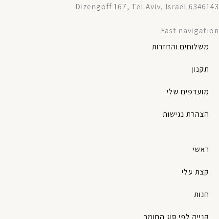
Dizengoff 167, Tel Aviv, Israel 6346143
Fast navigation
משלוחים והחזרות
תקנון
מועדפים שלי
הצהרת נגישות
ראשי
קצת עלי
חנות
קנייה לפי סוג החומר