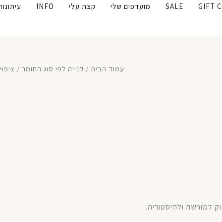
GIFT 
SALE
מועדפים שלי
קצת עלי
INFO
עיתונות
עמוד הבית
/
קנייה לפי סוג החומר
/
ציפוי
ק למורשת ולהיסטוריה.