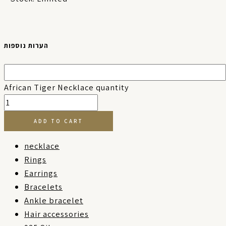
הערות נוספות
African Tiger Necklace quantity
ADD TO CART
necklace
Rings
Earrings
Bracelets
Ankle bracelet
Hair accessories