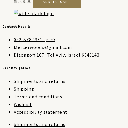
₪
269.00
ADD TO CART
Contact Details
טלפון: 052-8787331
Mercerwoods@gmail.com
Dizengoff 167, Tel Aviv, Israel 6346143
Fast navigation
Shipments and returns
Shipping
Terms and conditions
Wishlist
Accessibility statement
Shipments and returns