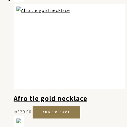
Afro tie gold necklace
₪
329.00
ADD TO CART