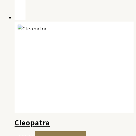
Cleopatra