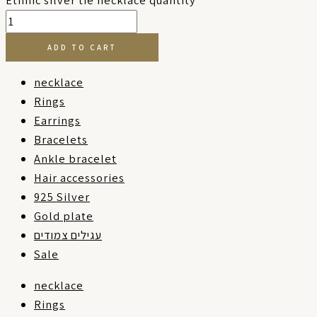
ADD TO CART
necklace
Rings
Earrings
Bracelets
Ankle bracelet
Hair accessories
925 Silver
Gold plate
עגילים צמודים
Sale
necklace
Rings