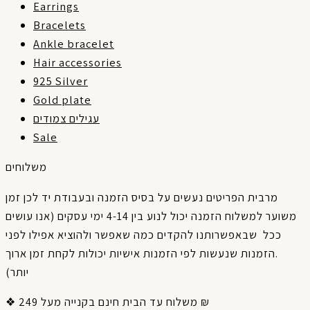
Earrings
Bracelets
Ankle bracelet
Hair accessories
925 Silver
Gold plate
עגילים צמודים
Sale
משלוחים
מרבית
הפריטים
נעשים
על
בסיס
הזמנה
ובעבודת
יד
לכן
זמן
אנו עושים
(
עסקים
ימי
4-14
בין
לנוע
יכול
הזמנה
למשלוח
משוער
ככל
שבאפשרותנו
להקדים
כמה
שאפשר
ולהוציא
אפילו
לפני
ארוך
זמן
לקחת
יכולות
אישיות
הזמנות
לפי
שנעשות
הזמנות
.
)
יותר
❖ משלוח עד הבית חינם בקנייה מעל 249 ₪