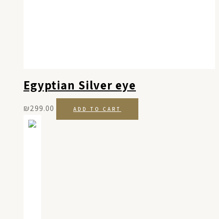
Egyptian Silver eye
₪
299.00
ADD TO CART