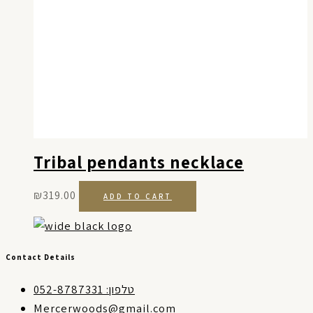
Tribal pendants necklace
₪
319.00
ADD TO CART
Contact Details
טלפון: 052-8787331
Mercerwoods@gmail.com