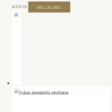
₪
319.00
ADD TO CART