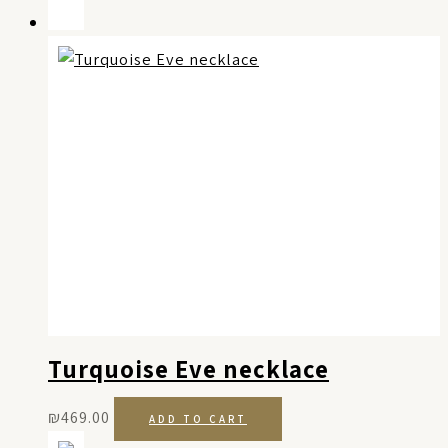
Turquoise Eve necklace
₪
469.00
ADD TO CART