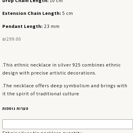
Drop Chain Length:
10 cm
Extension Chain Length:
5 cm
Pendant Length:
23 mm
₪
299.00
.This ethnic necklace in silver 925 combines ethnic
design with precise artistic decorations.
.The necklace offers deep symbolism and brings with
it the spirit of traditional culture
הערות נוספות
Ethnic silver tie necklace quantity