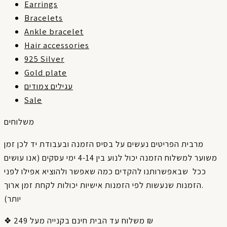
Earrings
Bracelets
Ankle bracelet
Hair accessories
925 Silver
Gold plate
עגילים צמודים
Sale
משלוחים
מרבית
הפריטים
נעשים
על
בסיס
הזמנה
ובעבודת
יד
לכן
זמן
אנו עושים
(
עסקים
ימי
4-14
בין
לנוע
יכול
הזמנה
למשלוח
משוער
ככל
שבאפשרותנו
להקדים
כמה
שאפשר
ולהוציא
אפילו
לפני
ארוך
זמן
לקחת
יכולות
אישיות
הזמנות
לפי
שנעשות
הזמנות
.
)
יותר
❖ משלוח עד הבית חינם בקנייה מעל 249 ₪