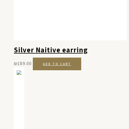
Silver Naitive earring
₪
189.00
ADD TO CART