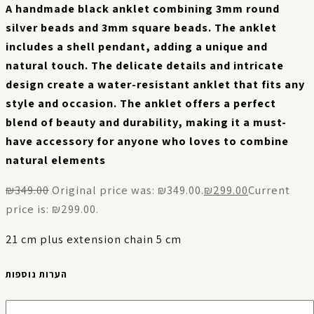
A handmade black anklet combining 3mm round
silver beads and 3mm square beads. The anklet
includes a shell pendant, adding a unique and
natural touch. The delicate details and intricate
design create a water-resistant anklet that fits any
style and occasion. The anklet offers a perfect
blend of beauty and durability, making it a must-
have accessory for anyone who loves to combine
natural elements
₪
349.00
Original price was: ₪349.00.
₪
299.00
Current
price is: ₪299.00.
21 cm plus extension chain 5 cm
הערות נוספות