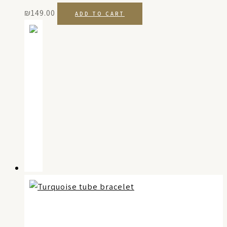
₪
149.00
ADD TO CART