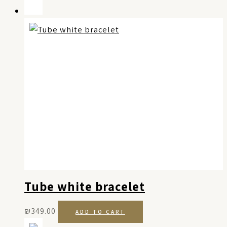
Tube white bracelet
₪
349.00
ADD TO CART