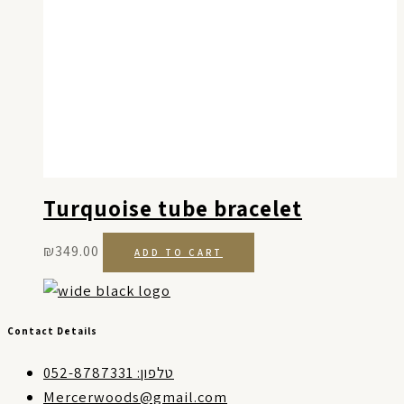
Turquoise tube bracelet
₪
349.00
ADD TO CART
Contact Details
טלפון: 052-8787331
Mercerwoods@gmail.com