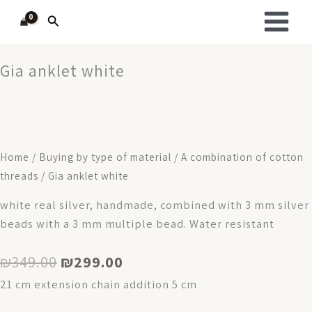
Skip
Search
to
content
Gia anklet white
Home
/
Buying by type of material
/
A combination of cotton
threads
/ Gia anklet white
white real silver, handmade, combined with 3 mm silver
beads with a 3 mm multiple bead. Water resistant
Original
Current
₪
349.00
₪
299.00
price
price
21 cm extension chain addition 5 cm
was:
is: