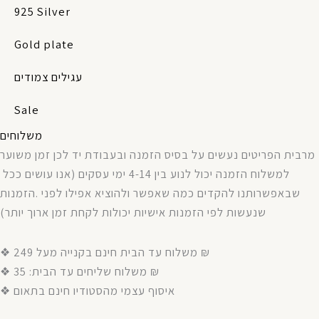
925 Silver
Gold plate
עגילים צמודים
Sale
משלוחים
מרבית
הפריטים
נעשים
על
בסיס
הזמנה
ובעבודת
יד
לכן
זמן
משוער
אנו עושים ככל
(
עסקים
ימי
4-14
בין
לנוע
יכול
הזמנה
למשלוח
הזמנות
.
לפני
אפילו
ולהוציא
שאפשר
כמה
להקדים
שבאפשרותנו
)
יותר
ארוך
זמן
לקחת
יכולות
אישיות
הזמנות
לפי
שנעשות
❖ משלוח עד הבית חינם בקנייה מעל 249 ₪
❖ משלוח שליחים עד הבית: 35 ₪
❖ איסוף עצמי מהסטודיו חינם בתאום