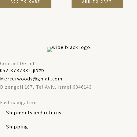
ADD TO CART
ADD TO CART
Contact Details
טלפון: 052-8787331
Mercerwoods@gmail.com
Dizengoff 167, Tel Aviv, Israel 6346143
Fast navigation
Shipments and returns
Shipping