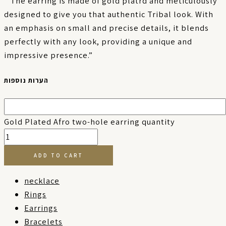
” The earring is made of gold platrd and meticulously
designed to give you that authentic Tribal look. With
an emphasis on small and precise details, it blends
perfectly with any look, providing a unique and
impressive presence.”
הערות נוספות
Gold Plated Afro two-hole earring quantity
ADD TO CART
necklace
Rings
Earrings
Bracelets