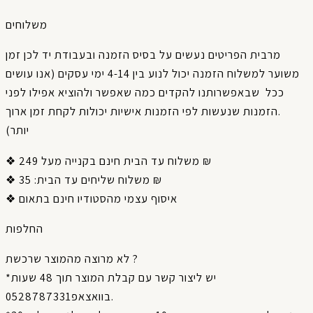
משלוחים
מרבית
הפריטים
נעשים
על
בסיס
הזמנה
ובעבודת
יד
לכן
זמן
אנו עושים
(
עסקים
ימי
4-14
בין
לנוע
יכול
הזמנה
למשלוח
משוער
ככל
שבאפשרותנו
להקדים
כמה
שאפשר
ולהוציא
אפילו
לפני
ארוך
זמן
לקחת
יכולות
אישיות
הזמנות
לפי
שנעשות
הזמנות
.
)
יותר
❖ משלוח עד הבית חינם בקנייה מעל 249 ₪
❖ משלוח שליחים עד הבית: 35 ₪
❖ איסוף עצמי מהסטודיו חינם בתאום
החלפות
לא מרוצה מהמוצר שרכשת ?
*יש ליצור קשר עם קבלת המוצר תוך 48 שעות
בוואצאפ0528787331.