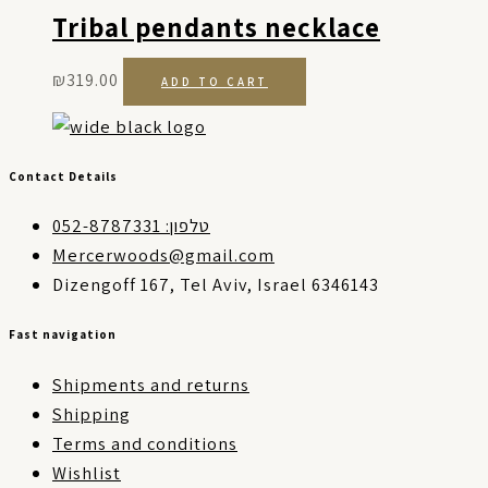
Tribal pendants necklace
₪
319.00
ADD TO CART
Contact Details
טלפון: 052-8787331
Mercerwoods@gmail.com
Dizengoff 167, Tel Aviv, Israel 6346143
Fast navigation
Shipments and returns
Shipping
Terms and conditions
Wishlist