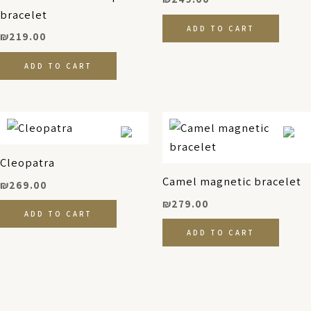
bracelet
ADD TO CART
₪
219.00
ADD TO CART
Cleopatra
Camel magnetic bracelet
₪
269.00
₪
279.00
ADD TO CART
ADD TO CART