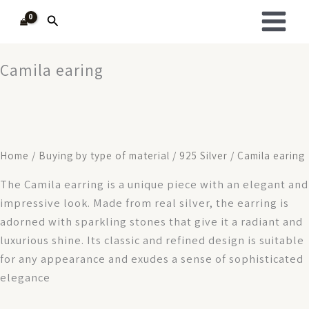
Skip
Search
to
content
Camila earing
Home
/
Buying by type of material
/
925 Silver
/ Camila earing
The Camila earring is a unique piece with an elegant and
impressive look. Made from real silver, the earring is
adorned with sparkling stones that give it a radiant and
luxurious shine. Its classic and refined design is suitable
for any appearance and exudes a sense of sophisticated
elegance