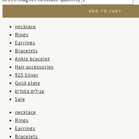
ADD TO CART
necklace
Rings
Earrings
Bracelets
Ankle bracelet
Hair accessories
925 Silver
Gold plate
עגילים צמודים
Sale
necklace
Rings
Earrings
Bracelets