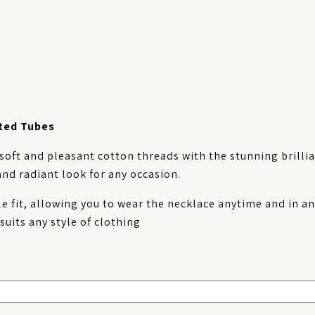
ted Tubes
oft and pleasant cotton threads with the stunning brilli
and radiant look for any occasion.
 fit, allowing you to wear the necklace anytime and in an
uits any style of clothing