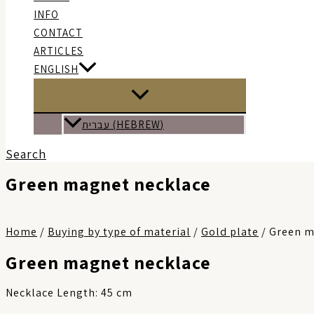
INFO
CONTACT
ARTICLES
ENGLISH
עברית
(
HEBREW
)
Search
Green magnet necklace
Home
/
Buying by type of material
/
Gold plate
/ Green m
Green magnet necklace
Necklace Length: 45 cm