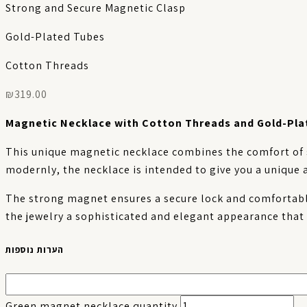
Strong and Secure Magnetic Clasp
Gold-Plated Tubes
Cotton Threads
₪
319.00
Magnetic Necklace with Cotton Threads and Gold-Pla
This unique magnetic necklace combines the comfort of s
modernly, the necklace is intended to give you a unique 
The strong magnet ensures a secure lock and comfortable
the jewelry a sophisticated and elegant appearance that s
הערות נוספות
Green magnet necklace quantity