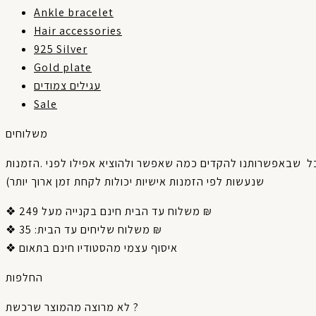
Ankle bracelet
Hair accessories
925 Silver
Gold plate
עגילים צמודים
Sale
משלוחים
הזמנות
.
לפני
אפילו
ולהוציא
שאפשר
כמה
להקדים
שבאפשרותנו
ל
)
יותר
ארוך
זמן
לקחת
יכולות
אישיות
הזמנות
לפי
שנעשות
❖ משלוח עד הבית חינם בקנייה מעל 249 ₪
❖ משלוח שליחים עד הבית: 35 ₪
❖ איסוף עצמי מהסטודיו חינם בתאום
החלפות
לא מרוצה מהמוצר שרכשת ?