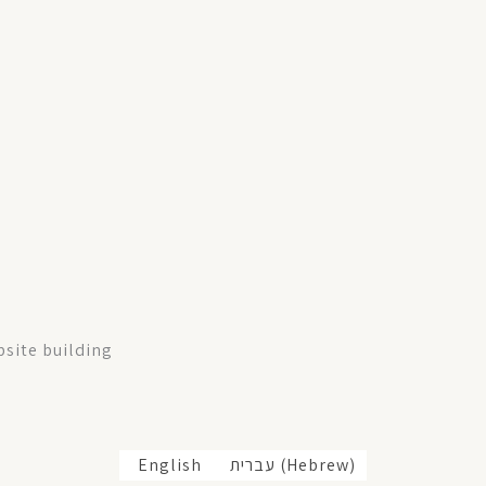
site building
English
עברית
(
Hebrew
)