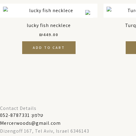
lucky fish necklece
Turq
₪
449.00
ADD TO CART
Contact Details
טלפון: 052-8787331
Mercerwoods@gmail.com
Dizengoff 167, Tel Aviv, Israel 6346143