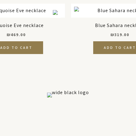
uoise Eve necklace
Blue Sahara neck
₪
469.00
₪
319.00
ADD TO CART
ADD TO CART