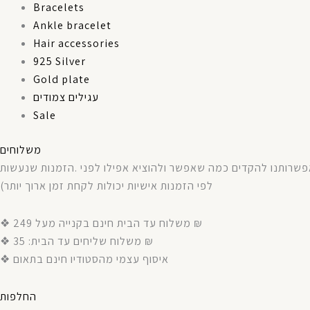
Bracelets
Ankle bracelet
Hair accessories
925 Silver
Gold plate
עגילים צמודים
Sale
משלוחים
שנעשות
הזמנות
.
לפני
אפילו
ולהוציא
שאפשר
כמה
להקדים
שרותנו
)
יותר
ארוך
זמן
לקחת
יכולות
אישיות
הזמנות
לפי
❖ משלוח עד הבית חינם בקנייה מעל 249 ₪
❖ משלוח שליחים עד הבית: 35 ₪
❖ איסוף עצמי מהסטודיו חינם בתאום
החלפות