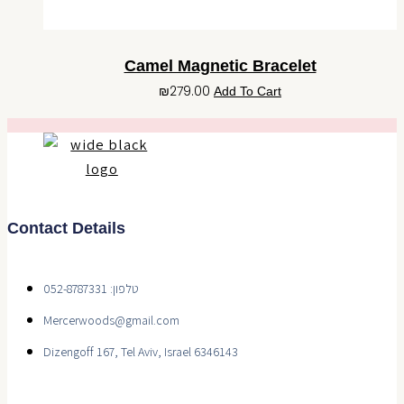
Camel Magnetic Bracelet
₪
279.00
Add To Cart
Contact Details
טלפון: 052-8787331
Mercerwoods@gmail.com
Dizengoff 167, Tel Aviv, Israel 6346143