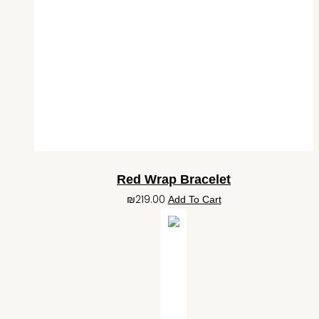
Red Wrap Bracelet
₪
219.00
Add To Cart