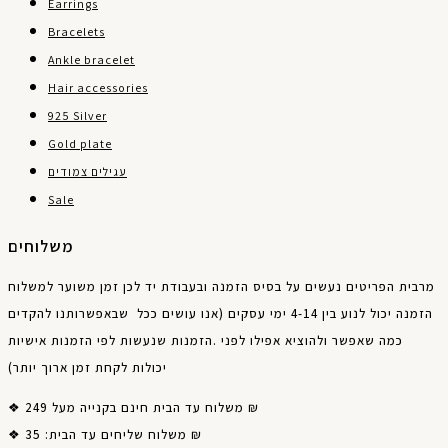
Earrings
Bracelets
Ankle bracelet
Hair accessories
925 Silver
Gold plate
עגילים צמודים
Sale
משלוחים
מרבית
הפריטים
נעשים
על
בסיס
הזמנה
ובעבודת
יד
לכן
זמן
משוער
למשלוח
להקדים
שבאפשרותנו
אנו עושים ככל
(
עסקים
ימי
4-14
בין
לנוע
יכול
הזמנה
אישיות
הזמנות
לפי
שנעשות
הזמנות
.
לפני
אפילו
ולהוציא
שאפשר
כמה
)
יותר
ארוך
זמן
לקחת
יכולות
❖ משלוח עד הבית חינם בקנייה מעל 249 ₪
❖ משלוח שליחים עד הבית: 35 ₪