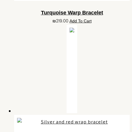
Turquoise Warp Bracelet
₪
219.00
Add To Cart