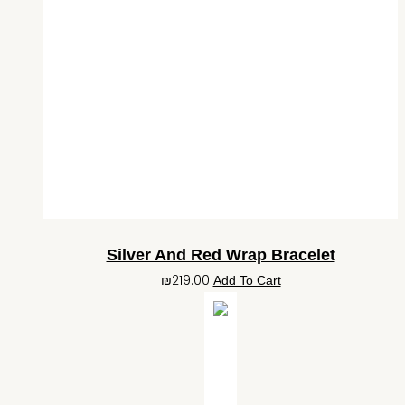
Silver And Red Wrap Bracelet
₪
219.00
Add To Cart