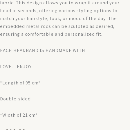
fabric. This design allows you to wrap it around your
head in seconds, offering various styling options to
match your hairstyle, look, or mood of the day. The
embedded metal rods can be sculpted as desired,
ensuring a comfortable and personalized fit.
EACH HEADBAND IS HANDMADE WITH
LOVE…ENJOY
*Length of 95 cm*
Double-sided
*Width of 21 cm*