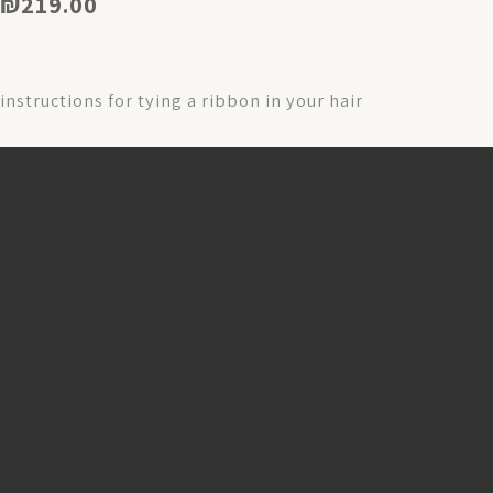
₪
219.00
instructions for tying a ribbon in your hair