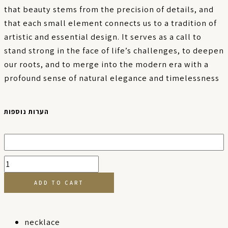
that beauty stems from the precision of details, and
that each small element connects us to a tradition of
artistic and essential design. It serves as a call to
stand strong in the face of life’s challenges, to deepen
our roots, and to merge into the modern era with a
profound sense of natural elegance and timelessness
Silver
הערות נוספות
Ring
-
The
Eternal
Shape
quantity
ADD TO CART
necklace