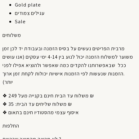
Gold plate
עגילים צמודים
Sale
משלוחים
מרבית
הפריטים
נעשים
על
בסיס
הזמנה
ובעבודת
יד
לכן
זמן
אנו עושים
(
עסקים
ימי
4-14
בין
לנוע
יכול
הזמנה
למשלוח
משוער
ככל
שבאפשרותנו
להקדים
כמה
שאפשר
ולהוציא
אפילו
לפני
ארוך
זמן
לקחת
יכולות
אישיות
הזמנות
לפי
שנעשות
הזמנות
.
)
יותר
❖ משלוח עד הבית חינם בקנייה מעל 249 ₪
❖ משלוח שליחים עד הבית: 35 ₪
❖ איסוף עצמי מהסטודיו חינם בתאום
החלפות