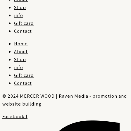
Shop
info
Gift card
Contact
Home
About
Shop
info
Gift card
Contact
© 2024 MERCER WOOD | Raven Media - promotion and
website building
Facebook-f