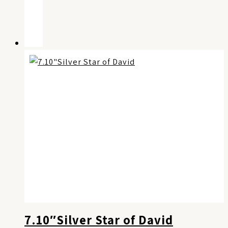
7.10″Silver Star of David