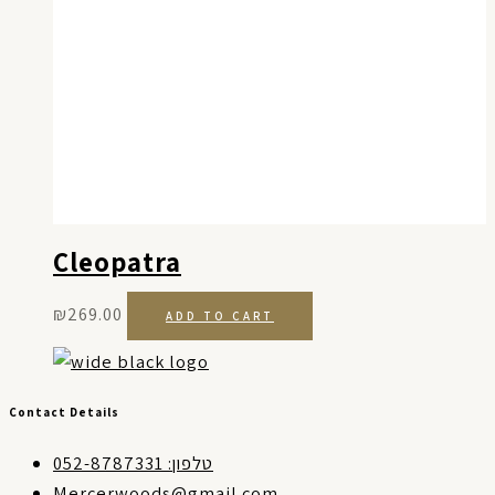
Cleopatra
₪
269.00
ADD TO CART
Contact Details
טלפון: 052-8787331
Mercerwoods@gmail.com