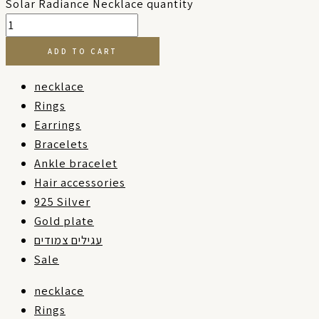
Solar Radiance Necklace quantity
ADD TO CART
necklace
Rings
Earrings
Bracelets
Ankle bracelet
Hair accessories
925 Silver
Gold plate
עגילים צמודים
Sale
necklace
Rings