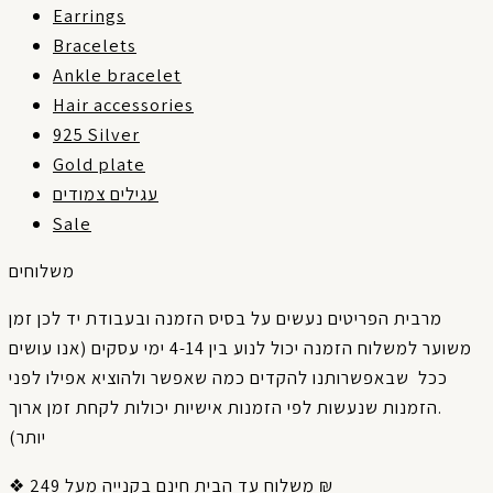
Earrings
Bracelets
Ankle bracelet
Hair accessories
925 Silver
Gold plate
עגילים צמודים
Sale
משלוחים
מרבית
הפריטים
נעשים
על
בסיס
הזמנה
ובעבודת
יד
לכן
זמן
אנו עושים
(
עסקים
ימי
4-14
בין
לנוע
יכול
הזמנה
למשלוח
משוער
ככל
שבאפשרותנו
להקדים
כמה
שאפשר
ולהוציא
אפילו
לפני
ארוך
זמן
לקחת
יכולות
אישיות
הזמנות
לפי
שנעשות
הזמנות
.
)
יותר
❖ משלוח עד הבית חינם בקנייה מעל 249 ₪